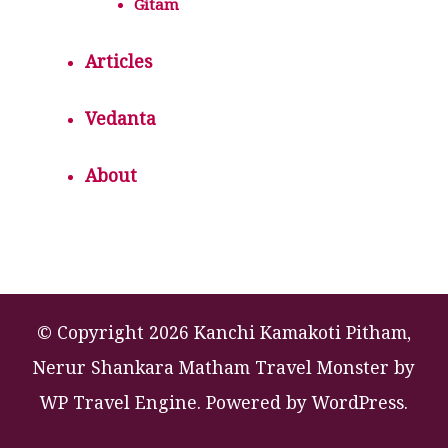
Gitam
Articles
Vedanta
About
© Copyright 2026 Kanchi Kamakoti Pitham,
Nerur Shankara Matham
Travel Monster by
WP Travel Engine.
Powered by
WordPress
.