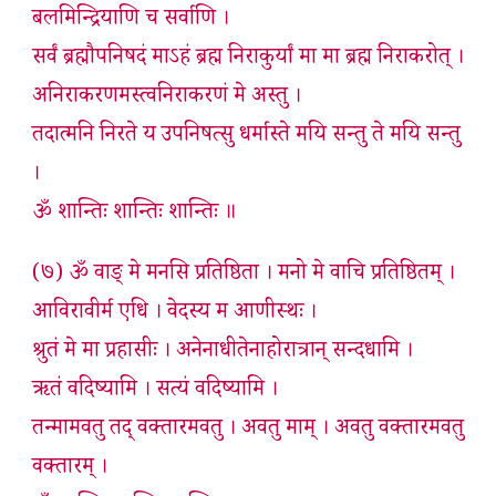
बलमिन्द्रियाणि च सर्वाणि ।
सर्वं ब्रह्मौपनिषदं माऽहं ब्रह्म निराकुर्यां मा मा ब्रह्म निराकरोत् ।
अनिराकरणमस्त्वनिराकरणं मे अस्तु ।
तदात्मनि निरते य उपनिषत्सु धर्मास्ते मयि सन्तु ते मयि सन्तु
।
ॐ शान्तिः शान्तिः शान्तिः ॥
(७) ॐ वाङ् मे मनसि प्रतिष्ठिता । मनो मे वाचि प्रतिष्ठितम् ।
आविरावीर्म एधि । वेदस्य म आणीस्थः ।
श्रुतं मे मा प्रहासीः । अनेनाधीतेनाहोरात्रान् सन्दधामि ।
ऋतं वदिष्यामि । सत्यं वदिष्यामि ।
तन्मामवतु तद् वक्तारमवतु । अवतु माम् । अवतु वक्तारमवतु
वक्तारम् ।