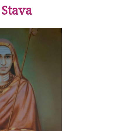
 Stava