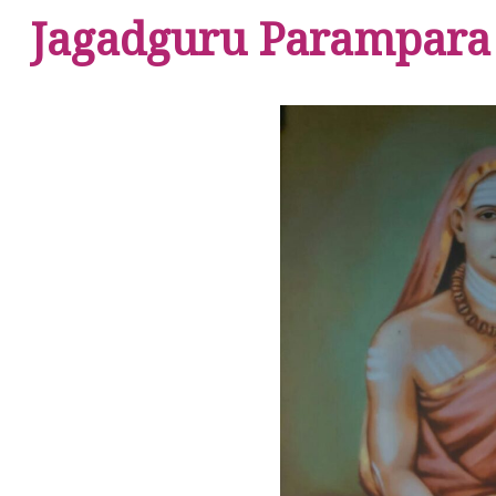
Jagadguru Parampara