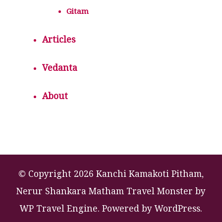
Gitam
Articles
Vedanta
About
© Copyright 2026 Kanchi Kamakoti Pitham,
Nerur Shankara Matham
Travel Monster by
WP Travel Engine.
Powered by
WordPress
.