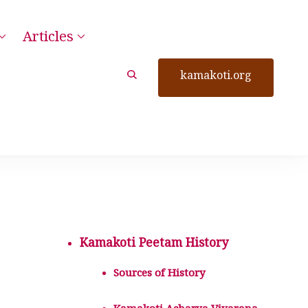
Articles
kamakoti.org
Kamakoti Peetam History
Sources of History