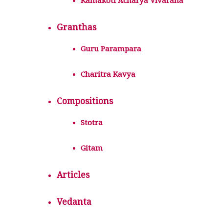
Kamakoti Acharya Vivarana
Granthas
Guru Parampara
Charitra Kavya
Compositions
Stotra
Gitam
Articles
Vedanta